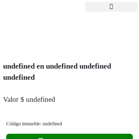
undefined
en undefined undefined
undefined
Valor $ undefined
Previous
Next
Código inmueble:
undefined