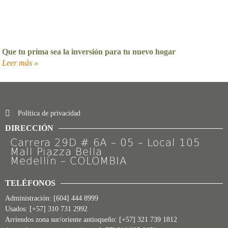
Que tu prima sea la inversión para tu nuevo hogar
Leer más »
Política de privacidad
DIRECCIÓN
Carrera 29D # 6A – 05 – Local 105
Mall Piazza Bella
Medellín – COLOMBIA
TELÉFONOS
Administración:
[604] 444 8999
Usados:
[+57] 310 731 2992
Arriendos zona sur/oriente antioqueño:
[+57] 321 739 1812