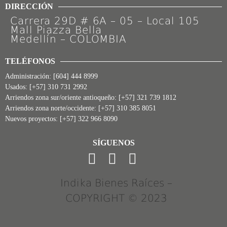
DIRECCIÓN
Carrera 29D # 6A – 05 – Local 105
Mall Piazza Bella
Medellín – COLOMBIA
TELÉFONOS
Administración:
[604] 444 8999
Usados:
[+57] 310 731 2992
Arriendos zona sur/oriente antioqueño:
[+57] 321 739 1812
Arriendos zona norte/occidente:
[+57] 310 385 8051
Nuevos proyectos:
[+57] 322 966 8090
SÍGUENOS
Indika Bienes Raíces –
COPYRIGHT © 2023